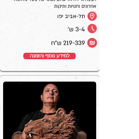
אחרונים וחנויות ותיקות
תל-אביב יפו
3-4 ש'
219-339 ש"ח
למידע נוסף והזמנה