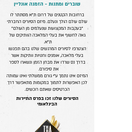
שוברים ומתנות - הזמנה אונליין
ברחובות הקטנים של דרום ת"א מסתתר לו
עולם עולם הולך ונעלם. מיזם הסיורים החברתי
"בעקבות המקצועות שנעלמים מן העולם"
גאה לחשוף את בעלי המלאכה הוותיקים של
ת"א.
הצטרפו לסיורים המרגשים שלנו בהם תפגשו
בעלי מלאכה, אומנים וחנויות וותיקות אשר
בדרך נס שרדו את מבחן הזמן ונשארו לספר
את סיפורם.
המיזם אינו נתמך ע"י גורם ממשלתי ואינו עמותה
לכן האפשרות לתמוך במקומות מתאפשר דרך
הכרטיסים שאתם רוכשים.
הסיורים שלנו זכו בפרס התיירות
הבינלאומי