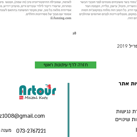
חזרה לדף עיתונות ראשי
ות אתר
 נגישות
tz1008@gmail.com
ות שינויים
מענה אנ
073-2767221