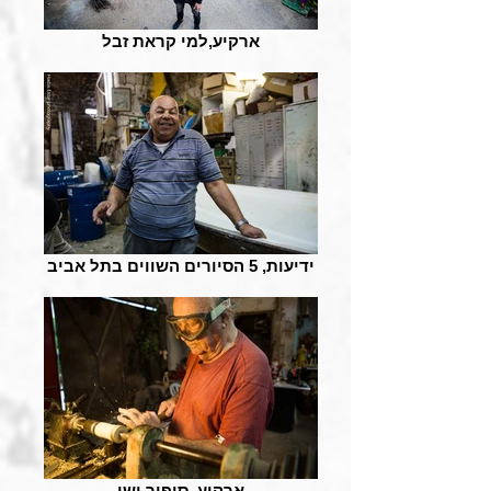
ארקיע,למי קראת זבל
ידיעות, 5 הסיורים השווים בתל אביב
ארקיע, סיפור ישן