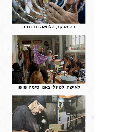
דה מרקר, הלוואה חברתית
לאישה, לטיול יצאנו, סימה שושן