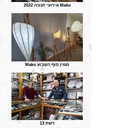
אירועי חנוכה 2022 Mako
Mako מגזין סוף השבוע
רשת 13