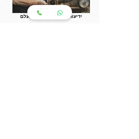
ידיעות צפון, עולם הולך ונעלם
הארץ, מלאכתם אומנותם