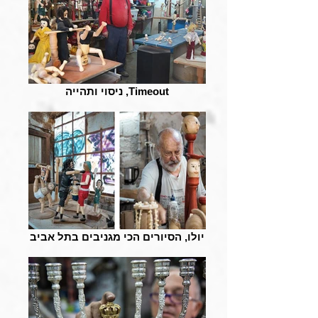
ניסוי ותהייה ,Timeout
יולו, הסיורים הכי מגניבים בתל אביב