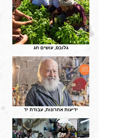
גלובס, עושים חג
ידיעות אחרונות, עבודת יד